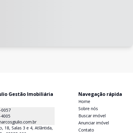
lio Gestão Imobiliária
Navegação rápida
Home
Sobre nós
0-0057
Buscar imóvel
-4005
rcosgiulio.com.br
Anunciar imóvel
 18, Salas 3 e 4, Atlântida,
Contato