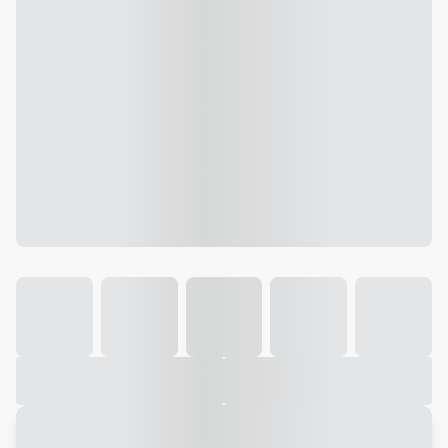
Galeria
Vídeo