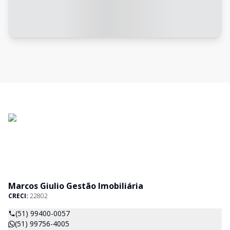
Marcos Giulio Gestão Imobiliária
CRECI:
22802
(51) 99400-0057
(51) 99756-4005