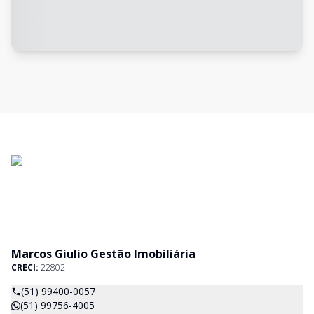
Marcos Giulio Gestão Imobiliária
CRECI:
22802
(51) 99400-0057
(51) 99756-4005