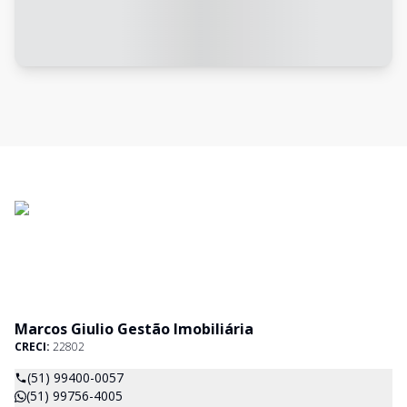
Marcos Giulio Gestão Imobiliária
CRECI:
22802
(51) 99400-0057
(51) 99756-4005