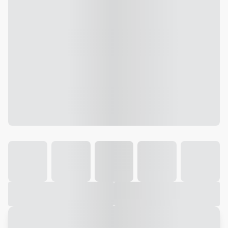
Galeria
Vídeo