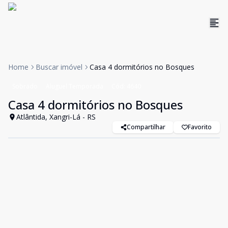
Home
Buscar imóvel
Casa 4 dormitórios no Bosques
Sobrado
Aluguel Temporada
Cód:
4640
Casa 4 dormitórios no Bosques
Atlântida, Xangri-Lá - RS
Compartilhar
Favorito