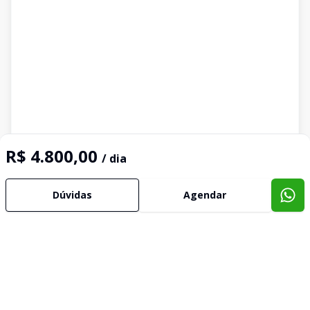
R$ 4.800,00
/ dia
Dúvidas
Agendar