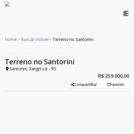
Home
Buscar imóvel
Terreno no Santorini
Terreno
Venda
Cód:
12949
Terreno no Santorini
Santorini, Xangri-Lá - RS
R$ 259.000,00
Compartilhar
Favorito