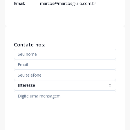
Email:
marcos@marcosgiulio.com.br
Contate-nos:
Interesse