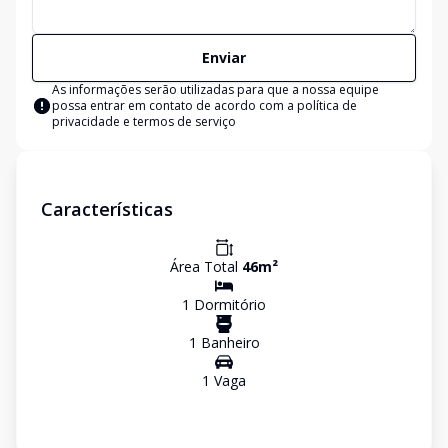
Enviar
As informações serão utilizadas para que a nossa equipe
possa entrar em contato de acordo com a
política de
privacidade e termos de serviço
Características
Área Total
46
m²
1
Dormitório
1
Banheiro
1
Vaga