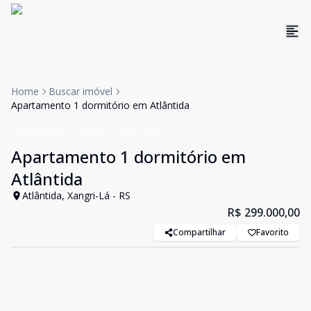
Home
Buscar imóvel
Apartamento 1 dormitório em Atlântida
Apartamento
Venda
Cód:
13422
Apartamento 1 dormitório em
Atlântida
Atlântida, Xangri-Lá - RS
R$ 299.000,00
Compartilhar
Favorito