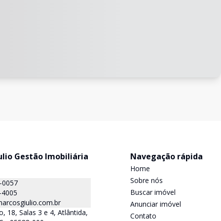
lio Gestão Imobiliária
Navegação rápida
Home
Sobre nós
0-0057
Buscar imóvel
-4005
rcosgiulio.com.br
Anunciar imóvel
 18, Salas 3 e 4, Atlântida,
Contato