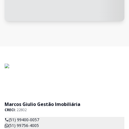
Marcos Giulio Gestão Imobiliária
CRECI:
22802
(51) 99400-0057
(51) 99756-4005