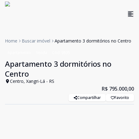
Home
Buscar imóvel
Apartamento 3 dormitórios no Centro
Apartamento
Venda
Cód:
9835
Apartamento 3 dormitórios no
Centro
Centro, Xangri-Lá - RS
R$ 795.000,00
Compartilhar
Favorito