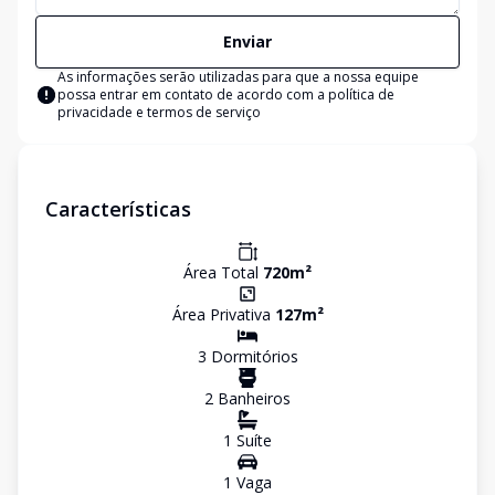
Enviar
As informações serão utilizadas para que a nossa equipe
possa entrar em contato de acordo com a
política de
privacidade e termos de serviço
Características
Área Total
720
m²
Área Privativa
127
m²
3
Dormitório
s
2
Banheiro
s
1
Suíte
1
Vaga