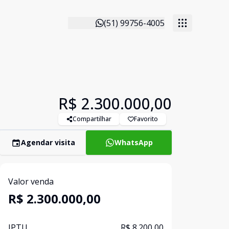
(51) 99756-4005
R$ 2.300.000,00
Compartilhar
Favorito
Agendar visita
WhatsApp
Valor venda
R$ 2.300.000,00
IPTU
R$ 8.200,00