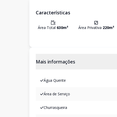
Características
Área Total
630
m²
Área Privativa
220
m²
Mais informações
Água Quente
Área de Serviço
Churrasqueira