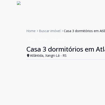
Home
Buscar imóvel
Casa 3 dormitórios em Atl
Casa
Venda
Cód:
9886
Casa 3 dormitórios em At
Atlântida, Xangri-Lá - RS