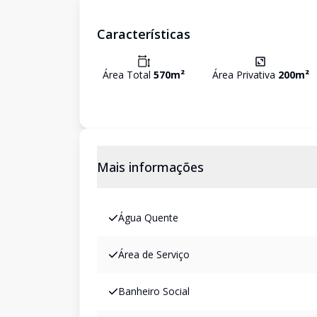
Características
Área Total
570
m²
Área Privativa
200
m²
Mais informações
Água Quente
Área de Serviço
Banheiro Social