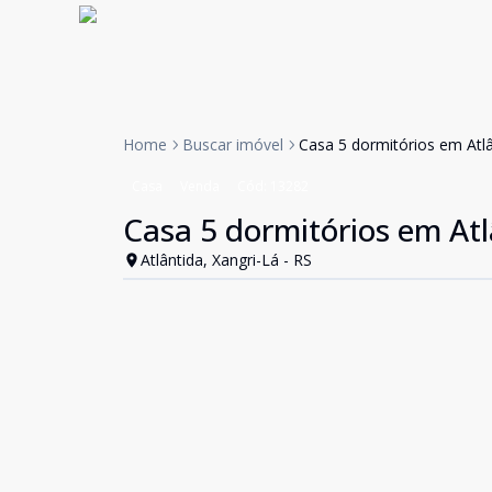
Home
Buscar imóvel
Casa 5 dormitórios em Atl
Casa
Venda
Cód:
13282
Casa 5 dormitórios em At
Atlântida, Xangri-Lá - RS