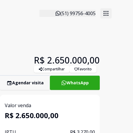
(51) 99756-4005
R$ 2.650.000,00
Compartilhar
Favorito
Agendar visita
WhatsApp
Valor venda
R$ 2.650.000,00
IPTU
R$ 3.270,00