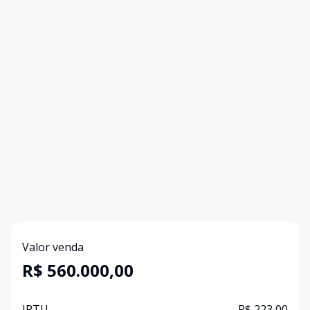
Valor venda
R$ 560.000,00
IPTU
R$ 223,00