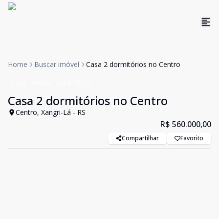
Home
Buscar imóvel
Casa 2 dormitórios no Centro
Casa
Venda
Cód:
10734
Casa 2 dormitórios no Centro
Centro, Xangri-Lá - RS
R$ 560.000,00
Compartilhar
Favorito