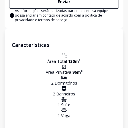
Enviar
As informações serão utilizadas para que a nossa equipe
possa entrar em contato de acordo com a
política de
privacidade e termos de serviço
Características
Área Total
130
m²
Área Privativa
96
m²
2
Dormitório
s
2
Banheiro
s
1
Suíte
1
Vaga