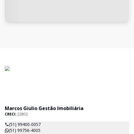
Marcos Giulio Gestão Imobiliária
CRECI:
22802
(51) 99400-0057
(51) 99756-4005