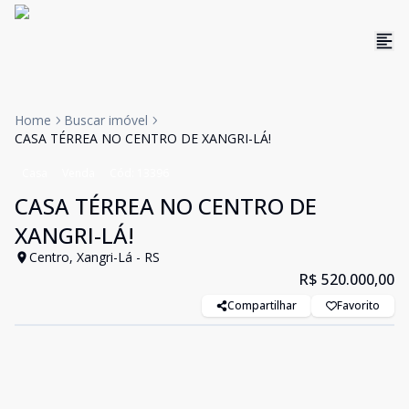
Home
Buscar imóvel
CASA TÉRREA NO CENTRO DE XANGRI-LÁ!
Casa
Venda
Cód:
13396
CASA TÉRREA NO CENTRO DE
XANGRI-LÁ!
Centro, Xangri-Lá - RS
R$ 520.000,00
Compartilhar
Favorito