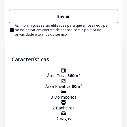
Enviar
As informações serão utilizadas para que a nossa equipe
possa entrar em contato de acordo com a
política de
privacidade e termos de serviço
Características
Área Total
360
m²
Área Privativa
80
m²
3
Dormitório
s
2
Banheiro
s
2
Vaga
s