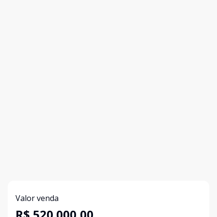
Valor venda
R$ 520.000,00