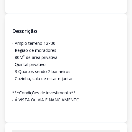
Descrição
- Amplo terreno 12×30
- Região de moradores
- 80M² de área privativa
- Quintal privativo
- 3 Quartos sendo 2 banheiros
- Cozinha, sala de estar e jantar
***Condições de investimento**
- Á VISTA Ou VIA FINANCIAMENTO