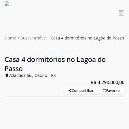
Home
Buscar imóvel
Casa 4 dormitórios no Lagoa do Passo
Casa em Condomínio
Venda
Cód:
12325
Casa 4 dormitórios no Lagoa do
Passo
Atlântida Sul, Osório - RS
R$ 3.290.000,00
Compartilhar
Favorito