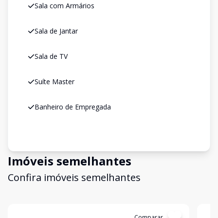
Sala com Armários
Sala de Jantar
Sala de TV
Suíte Master
Banheiro de Empregada
Imóveis semelhantes
Confira imóveis semelhantes
Cód:
11391
Comparar
Có