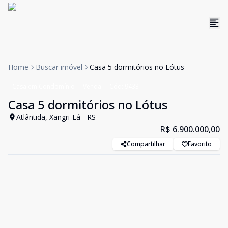
Home
Buscar imóvel
Casa 5 dormitórios no Lótus
Casa em Condomínio
Venda
Cód:
9433
Casa 5 dormitórios no Lótus
Atlântida, Xangri-Lá - RS
R$ 6.900.000,00
Compartilhar
Favorito