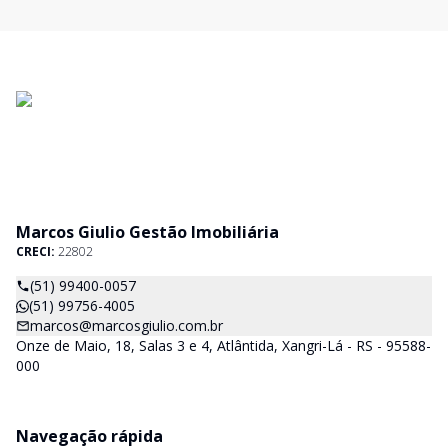
Marcos Giulio Gestão Imobiliária
CRECI:
22802
(51) 99400-0057
(51) 99756-4005
marcos@marcosgiulio.com.br
Onze de Maio, 18, Salas 3 e 4, Atlântida, Xangri-Lá - RS - 95588-
000
Navegação rápida