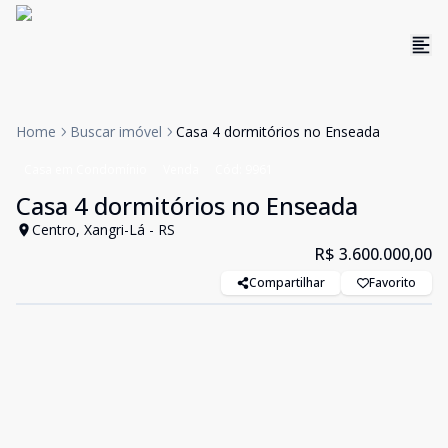
Home
Buscar imóvel
Casa 4 dormitórios no Enseada
Casa em Condomínio
Venda
Cód:
9961
Casa 4 dormitórios no Enseada
Centro, Xangri-Lá - RS
R$ 3.600.000,00
Compartilhar
Favorito