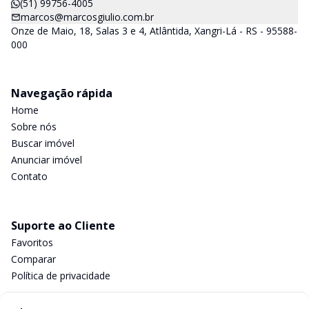
(51) 99756-4005
marcos@marcosgiulio.com.br
Onze de Maio, 18, Salas 3 e 4, Atlântida, Xangri-Lá - RS - 95588-
000
Navegação rápida
Home
Sobre nós
Buscar imóvel
Anunciar imóvel
Contato
Suporte ao Cliente
Favoritos
Comparar
Política de privacidade