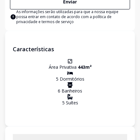
Enviar
As informações serão utilizadas para que a nossa equipe
possa entrar em contato de acordo com a
política de
privacidade e termos de serviço
Características
Área Privativa
443
m²
5
Dormitório
s
6
Banheiro
s
5
Suíte
s