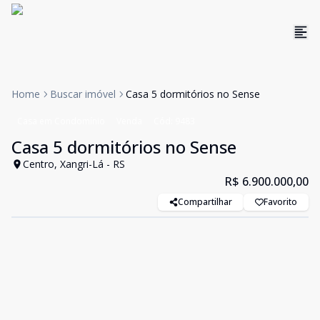
Home
Buscar imóvel
Casa 5 dormitórios no Sense
Casa em Condomínio
Venda
Cód:
9483
Casa 5 dormitórios no Sense
Centro, Xangri-Lá - RS
R$ 6.900.000,00
Compartilhar
Favorito