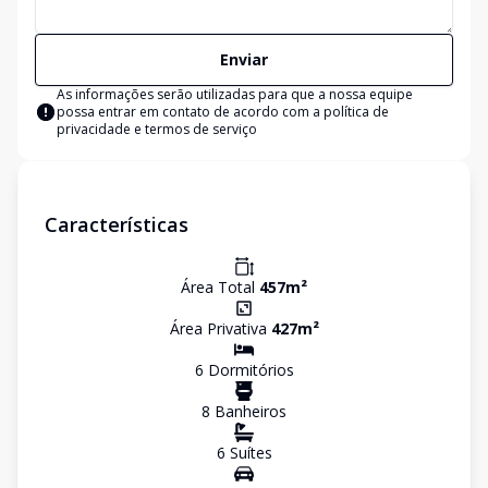
Enviar
As informações serão utilizadas para que a nossa equipe
possa entrar em contato de acordo com a
política de
privacidade e termos de serviço
Características
Área Total
457
m²
Área Privativa
427
m²
6
Dormitório
s
8
Banheiro
s
6
Suíte
s