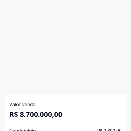
Valor venda
R$ 8.700.000,00
Condomínio
R$ 1.300,00