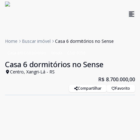
Home
Buscar imóvel
Casa 6 dormitórios no Sense
Casa em Condomínio
Venda
Cód:
9756
Casa 6 dormitórios no Sense
Centro, Xangri-Lá - RS
R$ 8.700.000,00
Compartilhar
Favorito