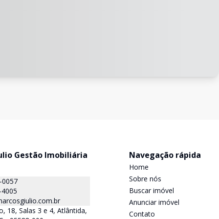
lio Gestão Imobiliária
Navegação rápida
Home
Sobre nós
0-0057
Buscar imóvel
-4005
rcosgiulio.com.br
Anunciar imóvel
 18, Salas 3 e 4, Atlântida,
Contato