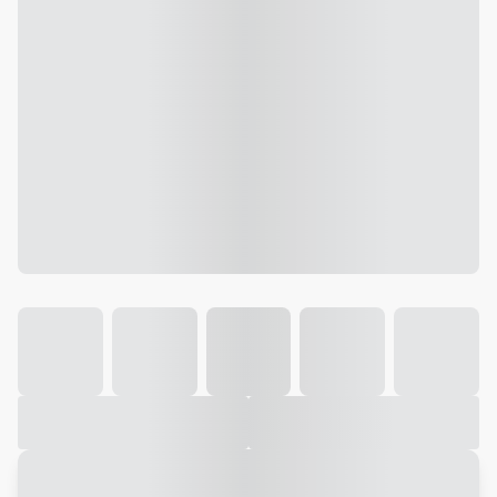
Galeria
Vídeo