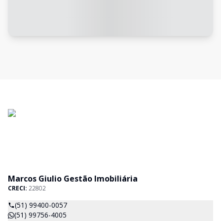
Marcos Giulio Gestão Imobiliária
CRECI:
22802
(51) 99400-0057
(51) 99756-4005