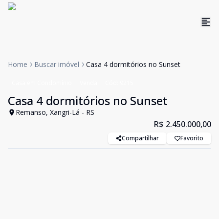
Home
Buscar imóvel
Casa 4 dormitórios no Sunset
Casa em Condomínio
Venda
Cód:
9215
Casa 4 dormitórios no Sunset
Remanso, Xangri-Lá - RS
R$ 2.450.000,00
Compartilhar
Favorito