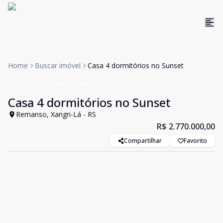
Home
Buscar imóvel
Casa 4 dormitórios no Sunset
Casa em Condomínio
Venda
Cód:
11034
Casa 4 dormitórios no Sunset
Remanso, Xangri-Lá - RS
R$ 2.770.000,00
Compartilhar
Favorito