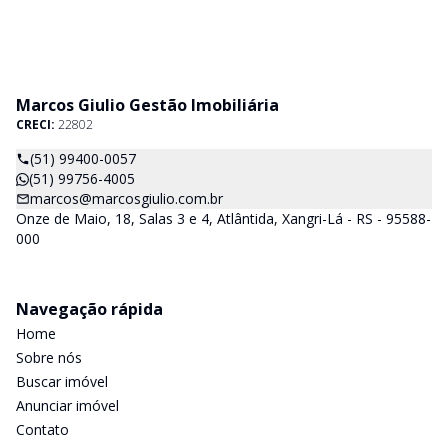
Marcos Giulio Gestão Imobiliária
CRECI:
22802
(51) 99400-0057
(51) 99756-4005
marcos@marcosgiulio.com.br
Onze de Maio, 18, Salas 3 e 4, Atlântida, Xangri-Lá - RS - 95588-
000
Navegação rápida
Home
Sobre nós
Buscar imóvel
Anunciar imóvel
Contato