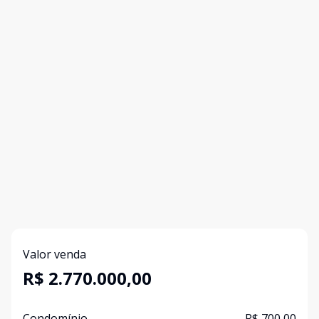
Valor venda
R$ 2.770.000,00
Condomínio
R$ 700,00