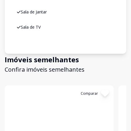
Sala de Jantar
Sala de TV
Imóveis semelhantes
Confira imóveis semelhantes
Cód:
13333
Comparar
Có