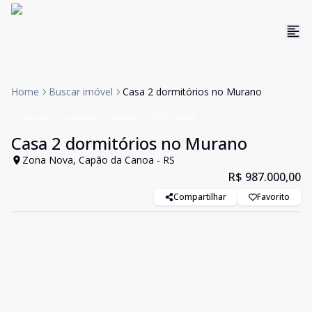
Home
Buscar imóvel
Casa 2 dormitórios no Murano
Casa em Condomínio
Venda
Cód:
12444
Casa 2 dormitórios no Murano
Zona Nova, Capão da Canoa - RS
R$ 987.000,00
Compartilhar
Favorito