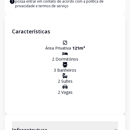
possa entrar em contato de acordo com a
política de
privacidade e termos de serviço
Características
Área Privativa
121
m²
2
Dormitório
s
3
Banheiro
s
2
Suíte
s
2
Vaga
s