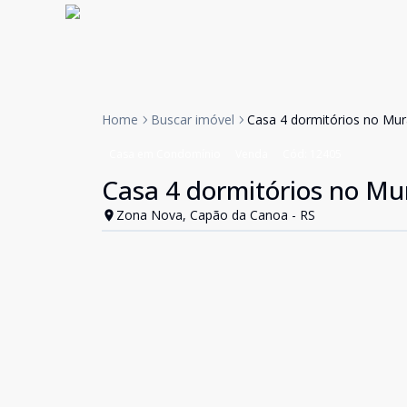
Home
Buscar imóvel
Casa 4 dormitórios no Mu
Casa em Condomínio
Venda
Cód:
12405
Casa 4 dormitórios no M
Zona Nova, Capão da Canoa - RS