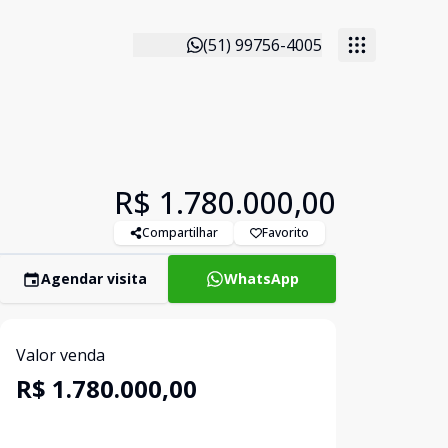
(51) 99756-4005
R$ 1.780.000,00
Compartilhar
Favorito
Agendar visita
WhatsApp
Valor venda
R$ 1.780.000,00