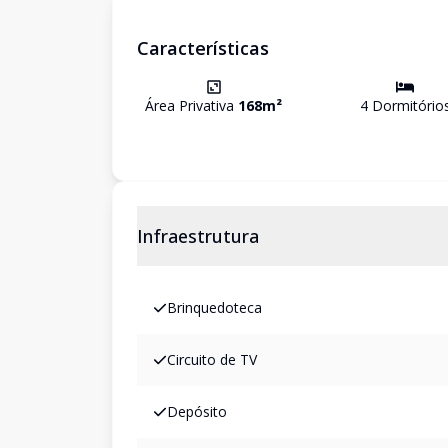
Características
Área Privativa
168
m²
4
Dormitório
Infraestrutura
Brinquedoteca
Circuito de TV
Depósito