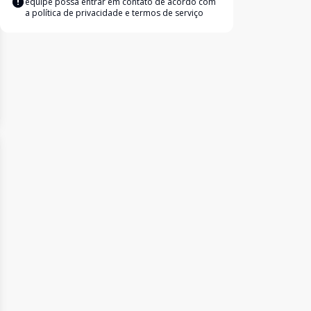
equipe possa entrar em contato de acordo com
a
política de privacidade e termos de serviço