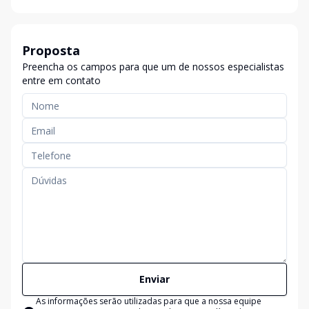
Proposta
Preencha os campos para que um de nossos especialistas
entre em contato
Enviar
As informações serão utilizadas para que a nossa equipe