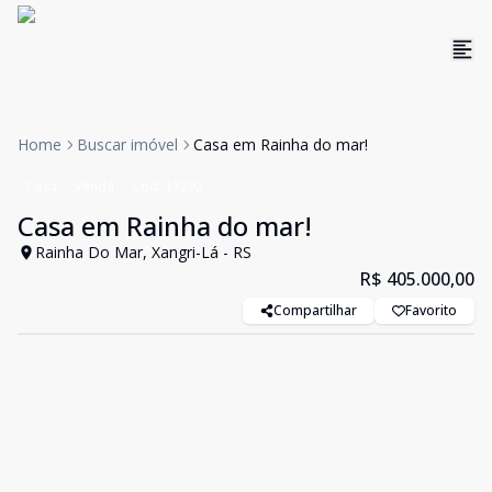
Home
Buscar imóvel
Casa em Rainha do mar!
Casa
Venda
Cód:
13292
Casa em Rainha do mar!
Rainha Do Mar, Xangri-Lá - RS
R$ 405.000,00
Compartilhar
Favorito