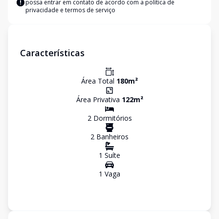
possa entrar em contato de acordo com a
política de
privacidade e termos de serviço
Características
Área Total
180
m²
Área Privativa
122
m²
2
Dormitório
s
2
Banheiro
s
1
Suíte
1
Vaga