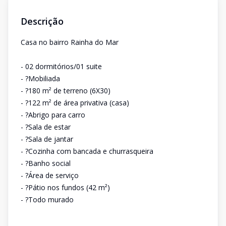
Descrição
Casa no bairro Rainha do Mar
- 02 dormitórios/01 suite
- ?Mobiliada
- ?180 m² de terreno (6X30)
- ?122 m² de área privativa (casa)
- ?Abrigo para carro
- ?Sala de estar
- ?Sala de jantar
- ?Cozinha com bancada e churrasqueira
- ?Banho social
- ?Área de serviço
- ?Pátio nos fundos (42 m²)
- ?Todo murado