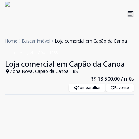
Home
Buscar imóvel
Loja comercial em Capão da Canoa
Loja
Aluguel
Cód:
11533
Loja comercial em Capão da Canoa
Zona Nova, Capão da Canoa - RS
R$ 13.500,00
/ mês
Compartilhar
Favorito