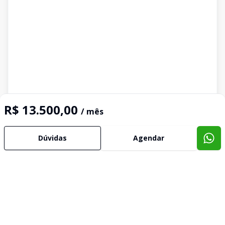
R$ 13.500,00
/ mês
Dúvidas
Agendar