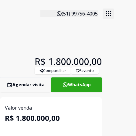
(51) 99756-4005
R$ 1.800.000,00
Compartilhar
Favorito
Agendar visita
WhatsApp
Valor venda
R$ 1.800.000,00