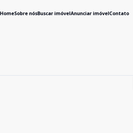
Home
Sobre nós
Buscar imóvel
Anunciar imóvel
Contato