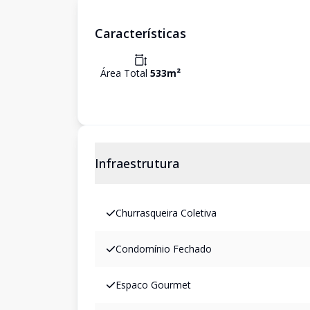
Características
Área Total
533
m²
Infraestrutura
Churrasqueira Coletiva
Condomínio Fechado
Espaco Gourmet