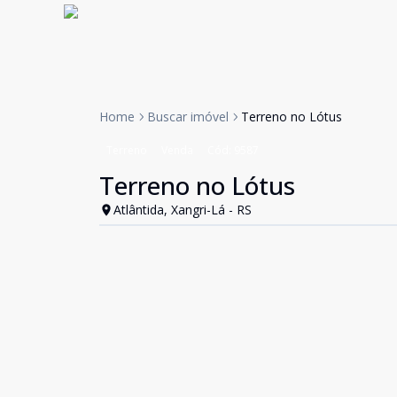
Home
Buscar imóvel
Terreno no Lótus
Terreno
Venda
Cód:
9587
Terreno no Lótus
Atlântida, Xangri-Lá - RS