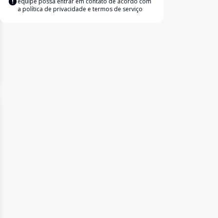
equipe possa entrar em contato de acordo com
a
política de privacidade e termos de serviço