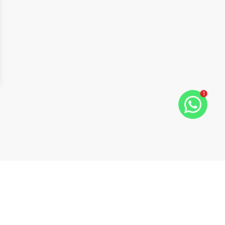
1
ide
t slide
Cód:
10685
Comparar