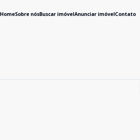
Home
Sobre nós
Buscar imóvel
Anunciar imóvel
Contato