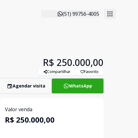
(51) 99756-4005
R$ 250.000,00
Compartilhar
Favorito
Agendar visita
WhatsApp
Valor venda
R$ 250.000,00