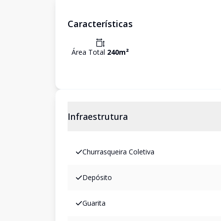
Características
Área Total
240
m²
Infraestrutura
Churrasqueira Coletiva
Depósito
Guarita