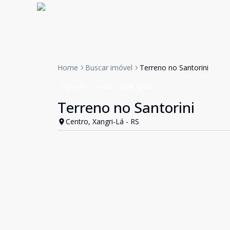
Home
Buscar imóvel
Terreno no Santorini
Terreno
Venda
Cód:
12901
Terreno no Santorini
Centro, Xangri-Lá - RS