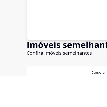
Imóveis semelhan
Confira imóveis semelhantes
Cód:
12051
Comparar