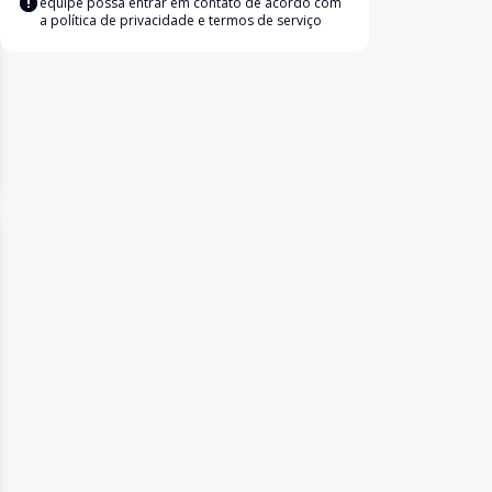
equipe possa entrar em contato de acordo com
a
política de privacidade e termos de serviço