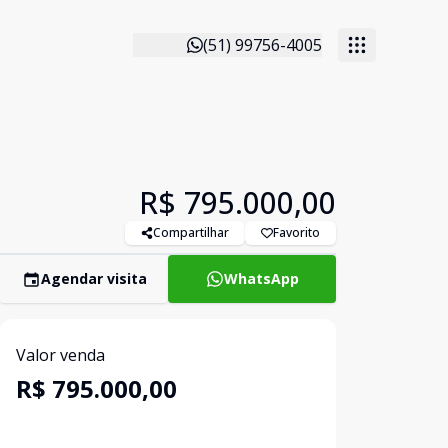
(51) 99756-4005
R$ 795.000,00
Compartilhar
Favorito
Agendar visita
WhatsApp
Valor venda
R$ 795.000,00