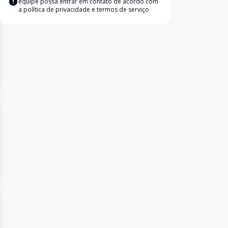
equipe possa entrar em contato de acordo com
a
política de privacidade e termos de serviço