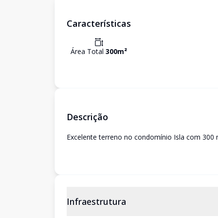
Características
Área Total
300
m²
Descrição
Excelente terreno no condomínio Isla com 300
Infraestrutura