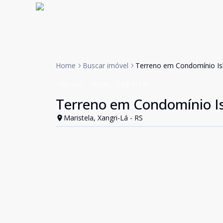
Home
Buscar imóvel
Terreno em Condomínio Isl
Terreno
Venda
Cód:
11143
Terreno em Condomínio Is
Maristela, Xangri-Lá - RS