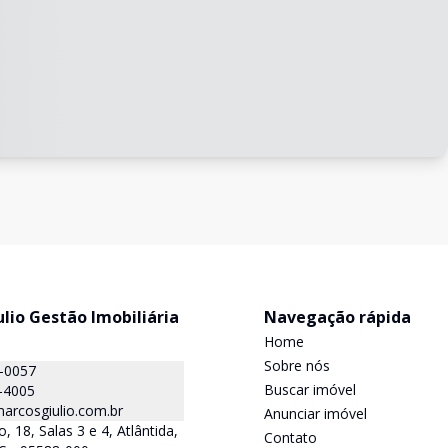
lio Gestão Imobiliária
Navegação rápida
Home
Sobre nós
0-0057
Buscar imóvel
-4005
rcosgiulio.com.br
Anunciar imóvel
 18, Salas 3 e 4, Atlântida,
Contato