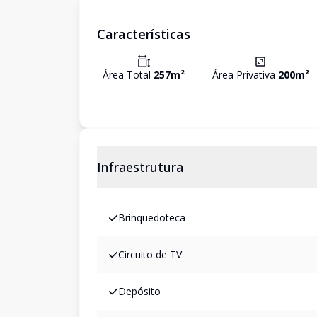
Características
Área Total
257
m²
Área Privativa
200
m²
Infraestrutura
Brinquedoteca
Circuito de TV
Depósito