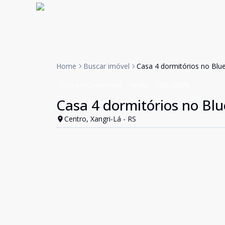
Home
Buscar imóvel
Casa 4 dormitórios no Blu
Casa em Condomínio
Venda
Cód:
10778
Casa 4 dormitórios no Blu
Centro, Xangri-Lá - RS