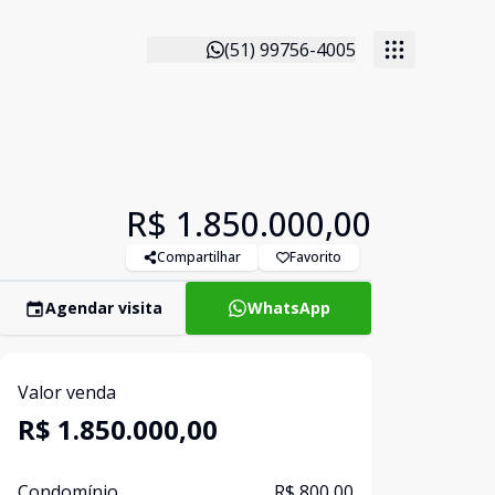
(51) 99756-4005
R$ 1.850.000,00
Compartilhar
Favorito
Agendar visita
WhatsApp
Valor venda
R$ 1.850.000,00
Condomínio
R$ 800,00